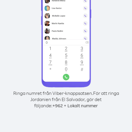
Ringa numret från Viber-knappsatsen.
För att ringa
Jordanien från El Salvador, gör det
följande:
+
+
962
Lokalt nummer