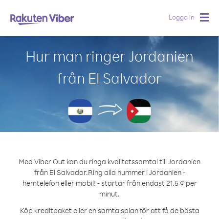
Logga in
Togg
navig
Hur man ringer Jordanien
från El Salvador
Med Viber Out kan du ringa kvalitetssamtal till Jordanien
från El Salvador.
Ring alla nummer i Jordanien -
hemtelefon eller mobil! - startar från endast 21.5 ¢ per
minut.
Köp kreditpaket eller en samtalsplan för att få de bästa