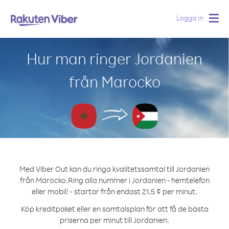
Logga in
Togg
navig
Hur man ringer Jordanien
från Marocko
Med Viber Out kan du ringa kvalitetssamtal till Jordanien
från Marocko.
Ring alla nummer i Jordanien - hemtelefon
eller mobil! - startar från endast 21.5 ¢ per minut.
Köp kreditpaket eller en samtalsplan för att få de bästa
priserna per minut till Jordanien.