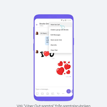
Välj "Viber Out-samtal" från samtalsrubriken