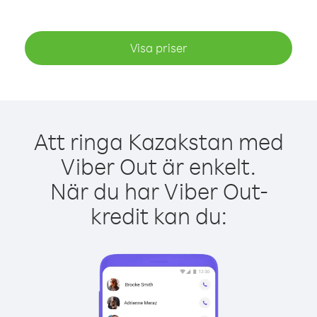
Visa priser
Att ringa Kazakstan med
Viber Out är enkelt.
När du har Viber Out-
kredit kan du: