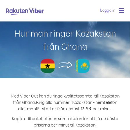
Logga in
Togg
navig
Hur man ringer Kazakstan
från Ghana
Med Viber Out kan du ringa kvalitetssamtal till Kazakstan
från Ghana.
Ring alla nummer i Kazakstan - hemtelefon
eller mobil! - startar från endast 13.8 ¢ per minut.
Köp kreditpaket eller en samtalsplan för att få de bästa
priserna per minut till Kazakstan.