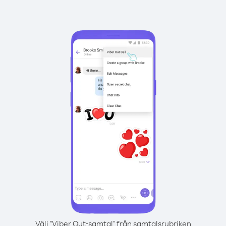
Välj "Viber Out-samtal" från samtalsrubriken