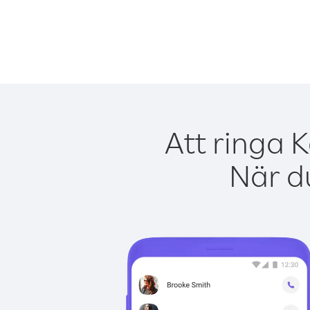
Att ringa 
När du