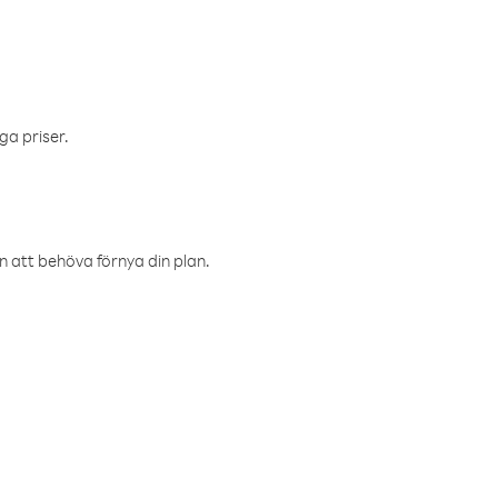
ga priser.
an att behöva förnya din plan.