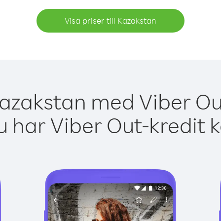
Visa priser till Kazakstan
Kazakstan med Viber Out
 har Viber Out-kredit 