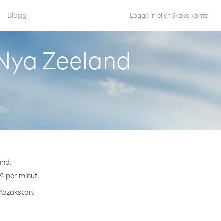
Blogg
Logga in
eller
Skapa konto
 Nya Zeeland
and.
 ¢ per minut.
 Kazakstan.