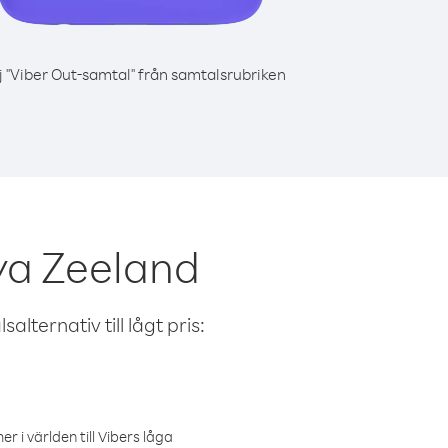
j "Viber Out-samtal" från samtalsrubriken
ya Zeeland
alternativ till lågt pris:
r i världen till Vibers låga