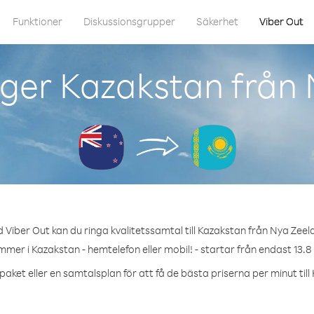
Funktioner
Diskussionsgrupper
Säkerhet
Viber Out
ger Kazakstan från
 Viber Out kan du ringa kvalitetssamtal till Kazakstan från Nya Zeel
mmer i Kazakstan - hemtelefon eller mobil! - startar från endast 13.8
paket eller en samtalsplan för att få de bästa priserna per minut till