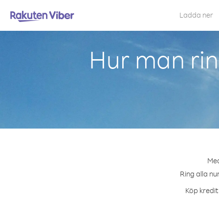
Ladda ner
Hur man rin
Med
Ring alla nu
Köp kredit