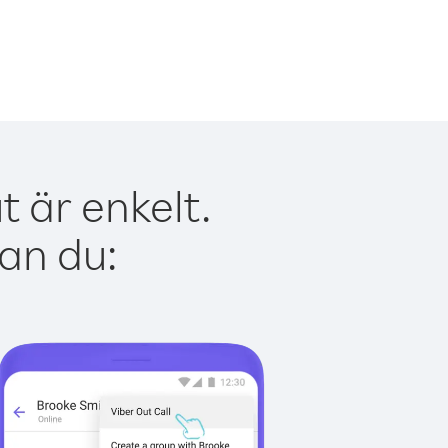
 är enkelt.
kan du: