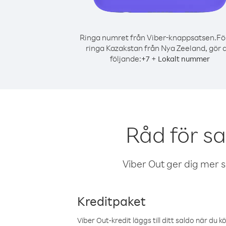
Ringa numret från Viber-knappsatsen.
Fö
ringa Kazakstan från Nya Zeeland, gör 
följande:
+
+
7
Lokalt nummer
Råd för s
Viber Out ger dig mer sam
Kreditpaket
Viber Out-kredit läggs till ditt saldo när du k