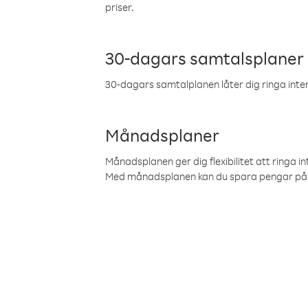
priser.
30-dagars samtalsplaner
30-dagars samtalplanen låter dig ringa intern
Månadsplaner
Månadsplanen ger dig flexibilitet att ringa in
Med månadsplanen kan du spara pengar på 