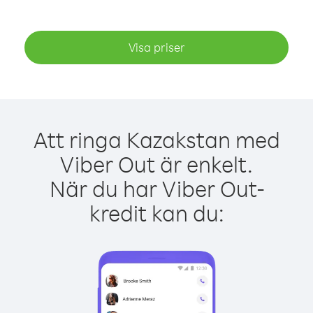
Visa priser
Att ringa Kazakstan med
Viber Out är enkelt.
När du har Viber Out-
kredit kan du: