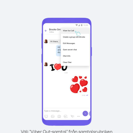
Välj "Viber Out-samtal" från samtalsrubriken