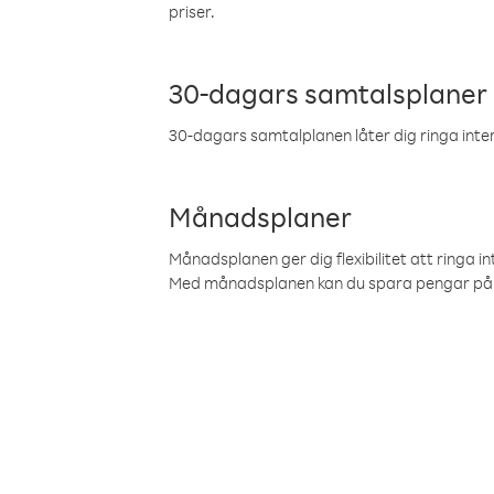
priser.
30-dagars samtalsplaner
30-dagars samtalplanen låter dig ringa intern
Månadsplaner
Månadsplanen ger dig flexibilitet att ringa in
Med månadsplanen kan du spara pengar på 