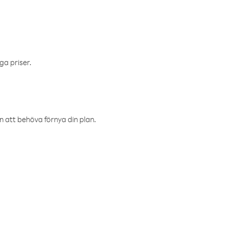
ga priser.
an att behöva förnya din plan.