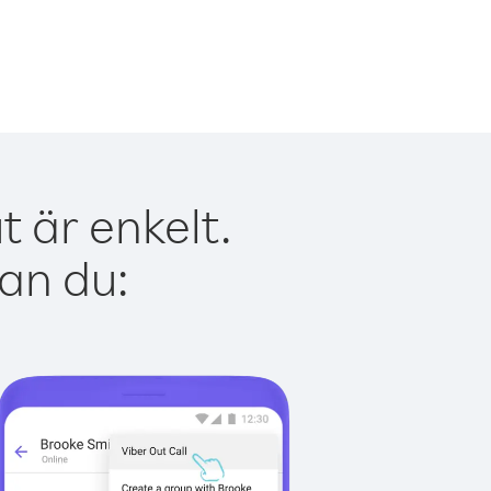
 är enkelt.
kan du: