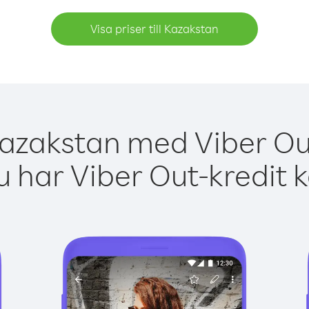
Visa priser till Kazakstan
Kazakstan med Viber Out
 har Viber Out-kredit 