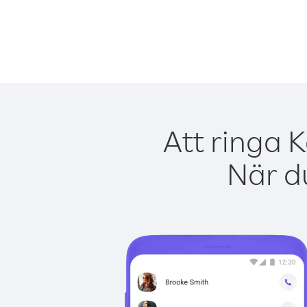
Att ringa 
När du