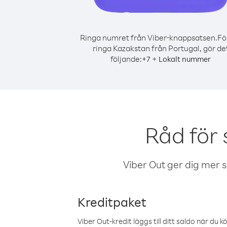
Ringa numret från Viber-knappsatsen.
Fö
ringa Kazakstan från Portugal, gör de
följande:
+
+
7
Lokalt nummer
Råd för
Viber Out ger dig mer sam
Kreditpaket
Viber Out-kredit läggs till ditt saldo när du k