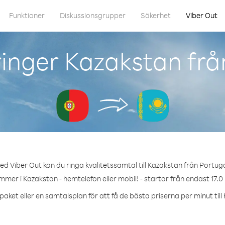
Funktioner
Diskussionsgrupper
Säkerhet
Viber Out
inger Kazakstan frå
ed Viber Out kan du ringa kvalitetssamtal till Kazakstan från Portuga
mmer i Kazakstan - hemtelefon eller mobil! - startar från endast 17.0
paket eller en samtalsplan för att få de bästa priserna per minut till