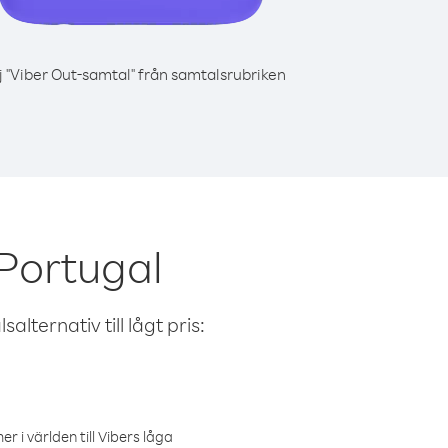
j "Viber Out-samtal" från samtalsrubriken
Portugal
alternativ till lågt pris:
r i världen till Vibers låga