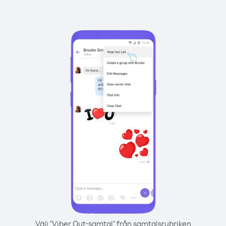
Välj "Viber Out-samtal" från samtalsrubriken