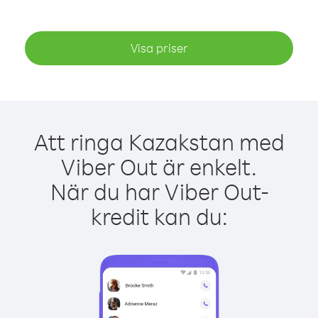
Visa priser
Att ringa Kazakstan med
Viber Out är enkelt.
När du har Viber Out-
kredit kan du: