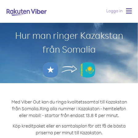
Logga in
Togg
navig
Hur man ringer Kazakstan
från Somalia
Med Viber Out kan du ringa kvalitetssamtal till Kazakstan
från Somalia.
Ring alla nummer i Kazakstan - hemtelefon
eller mobil! - startar från endast 13.8 ¢ per minut.
Köp kreditpaket eller en samtalsplan för att få de bästa
priserna per minut till Kazakstan.