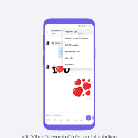
Välj "Viber Out-samtal" från samtalsrubriken