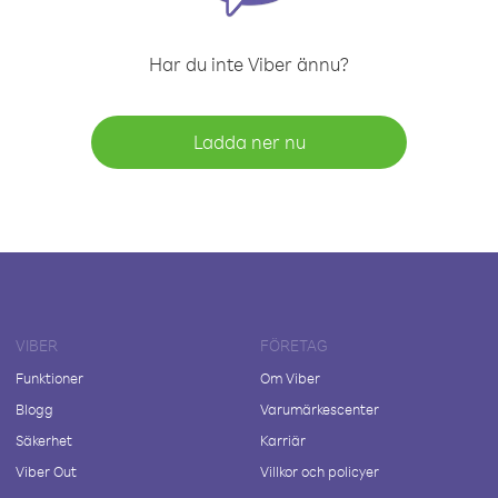
Har du inte Viber ännu?
Ladda ner nu
VIBER
FÖRETAG
Funktioner
Om Viber
Blogg
Varumärkescenter
Säkerhet
Karriär
Viber Out
Villkor och policyer