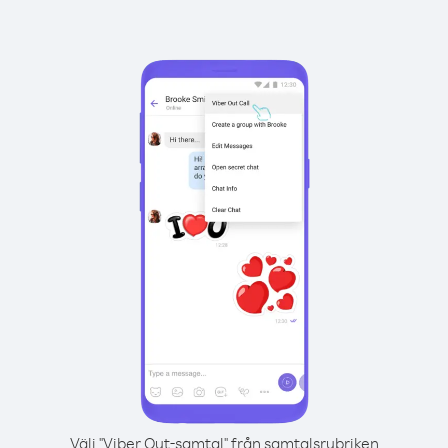
Välj "Viber Out-samtal" från samtalsrubriken