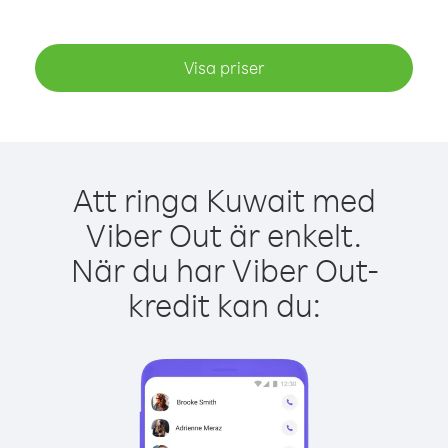
Visa priser
Att ringa Kuwait med
Viber Out är enkelt.
När du har Viber Out-
kredit kan du: