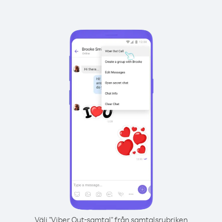
Välj "Viber Out-samtal" från samtalsrubriken