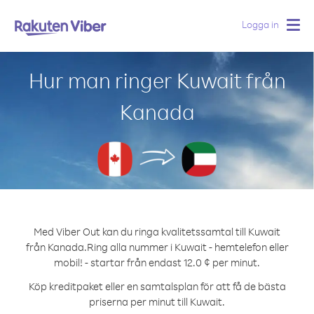
Logga in
Togg
navig
Hur man ringer Kuwait från
Kanada
Med Viber Out kan du ringa kvalitetssamtal till Kuwait
från Kanada.
Ring alla nummer i Kuwait - hemtelefon eller
mobil! - startar från endast 12.0 ¢ per minut.
Köp kreditpaket eller en samtalsplan för att få de bästa
priserna per minut till Kuwait.