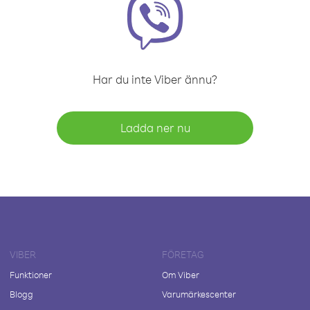
Har du inte Viber ännu?
Ladda ner nu
VIBER
FÖRETAG
Funktioner
Om Viber
Blogg
Varumärkescenter