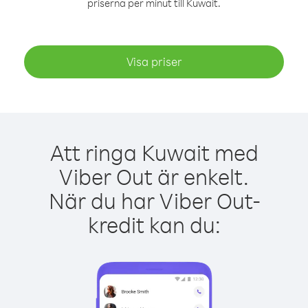
priserna per minut till Kuwait.
Visa priser
Att ringa Kuwait med
Viber Out är enkelt.
När du har Viber Out-
kredit kan du: