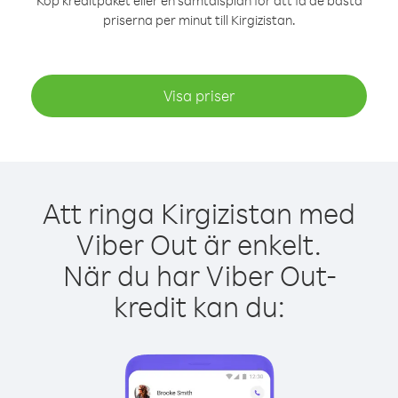
Köp kreditpaket eller en samtalsplan för att få de bästa
priserna per minut till Kirgizistan.
Visa priser
Att ringa Kirgizistan med
Viber Out är enkelt.
När du har Viber Out-
kredit kan du: