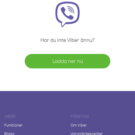
Har du inte Viber ännu?
Ladda ner nu
VIBER
FÖRETAG
Funktioner
Om Viber
Blogg
Varumärkescenter