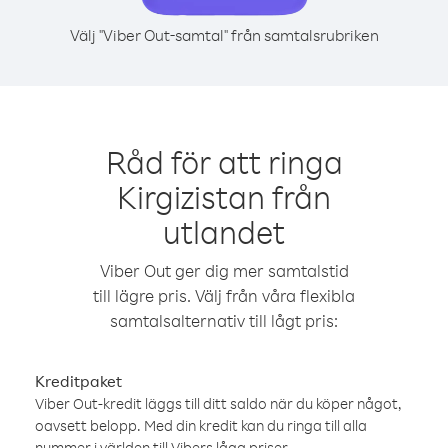
Välj "Viber Out-samtal" från samtalsrubriken
Råd för att ringa
Kirgizistan från
utlandet
Viber Out ger dig mer samtalstid
till lägre pris. Välj från våra flexibla
samtalsalternativ till lågt pris:
Kreditpaket
Viber Out-kredit läggs till ditt saldo när du köper något,
oavsett belopp. Med din kredit kan du ringa till alla
nummer i världen till Vibers låga priser.