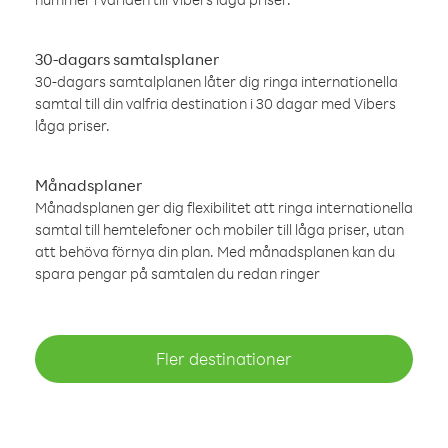
30-dagars samtalsplaner
30-dagars samtalplanen låter dig ringa internationella
samtal till din valfria destination i 30 dagar med Vibers
låga priser.
Månadsplaner
Månadsplanen ger dig flexibilitet att ringa internationella
samtal till hemtelefoner och mobiler till låga priser, utan
att behöva förnya din plan. Med månadsplanen kan du
spara pengar på samtalen du redan ringer
Fler destinationer