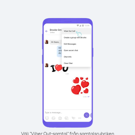
Välj "Viber Out-samtal" från samtalsrubriken