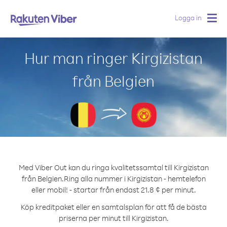
Logga in
Togg
navig
Hur man ringer Kirgizistan
från Belgien
Med Viber Out kan du ringa kvalitetssamtal till Kirgizistan
från Belgien.
Ring alla nummer i Kirgizistan - hemtelefon
eller mobil! - startar från endast 21.8 ¢ per minut.
Köp kreditpaket eller en samtalsplan för att få de bästa
priserna per minut till Kirgizistan.