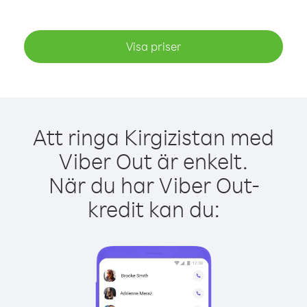
Visa priser
Att ringa Kirgizistan med
Viber Out är enkelt.
När du har Viber Out-
kredit kan du: