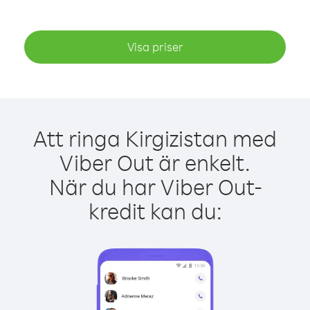
Visa priser
Att ringa Kirgizistan med
Viber Out är enkelt.
När du har Viber Out-
kredit kan du: