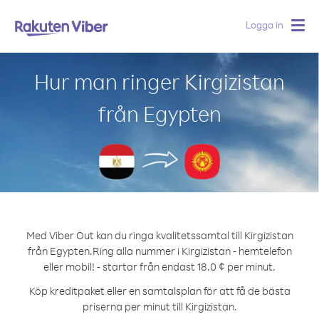
Logga in
Togg
navig
Hur man ringer Kirgizistan
från Egypten
Med Viber Out kan du ringa kvalitetssamtal till Kirgizistan
från Egypten.
Ring alla nummer i Kirgizistan - hemtelefon
eller mobil! - startar från endast 18.0 ¢ per minut.
Köp kreditpaket eller en samtalsplan för att få de bästa
priserna per minut till Kirgizistan.