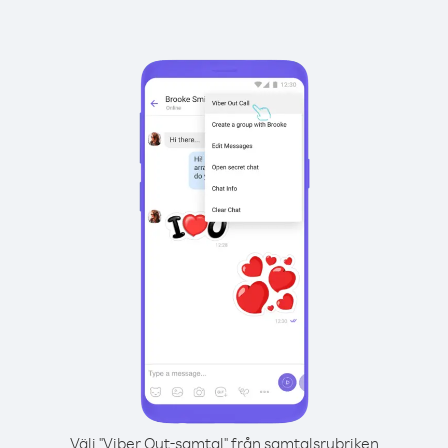
Välj "Viber Out-samtal" från samtalsrubriken