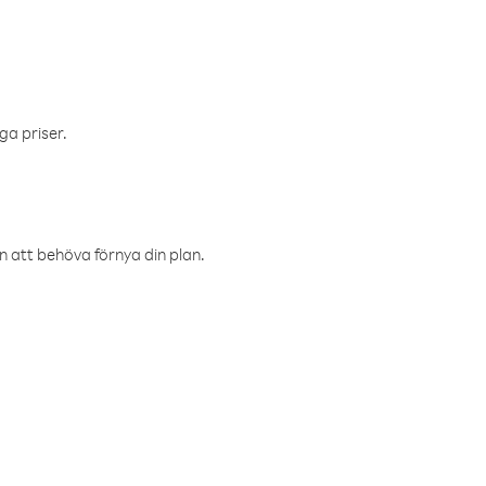
ga priser.
an att behöva förnya din plan.