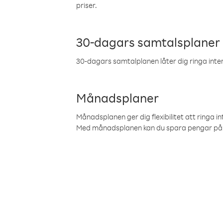
priser.
30-dagars samtalsplaner
30-dagars samtalplanen låter dig ringa intern
Månadsplaner
Månadsplanen ger dig flexibilitet att ringa in
Med månadsplanen kan du spara pengar på 