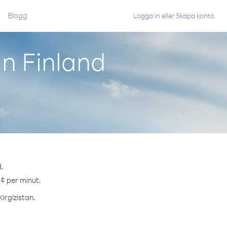
Blogg
Logga in
eller
Skapa konto
ån Finland
d.
 ¢ per minut.
Kirgizistan.