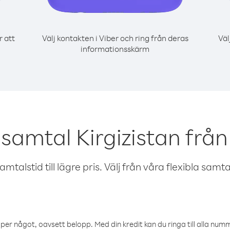
r att
Välj kontakten i Viber och ring från deras
Väl
informationsskärm
 samtal Kirgizistan från
talstid till lägre pris. Välj från våra flexibla samtals
öper något, oavsett belopp. Med din kredit kan du ringa till alla numme