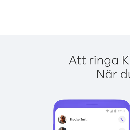
Att ringa K
När du