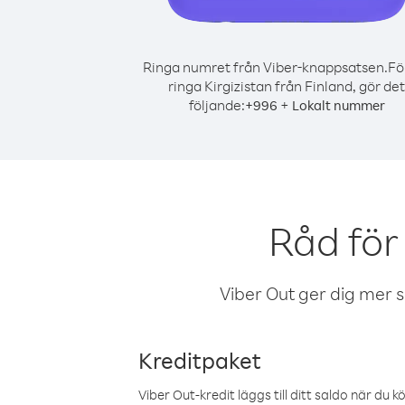
Ringa numret från Viber-knappsatsen.
Fö
ringa Kirgizistan från Finland, gör det
följande:
+
+
996
Lokalt nummer
Råd för
Viber Out ger dig mer sam
Kreditpaket
Viber Out-kredit läggs till ditt saldo när du k