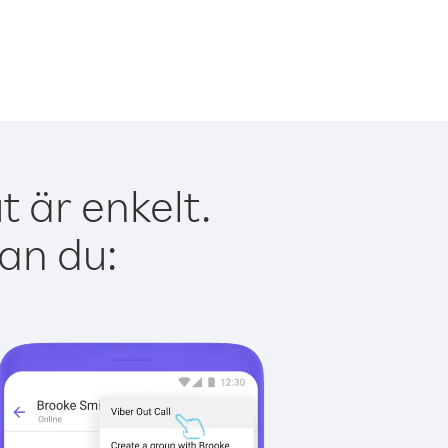
t är enkelt.
kan du: