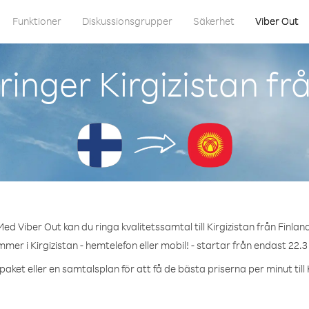
Funktioner
Diskussionsgrupper
Säkerhet
Viber Out
inger Kirgizistan fr
ed Viber Out kan du ringa kvalitetssamtal till Kirgizistan från Finlan
mmer i Kirgizistan - hemtelefon eller mobil! - startar från endast 22.3
aket eller en samtalsplan för att få de bästa priserna per minut till 