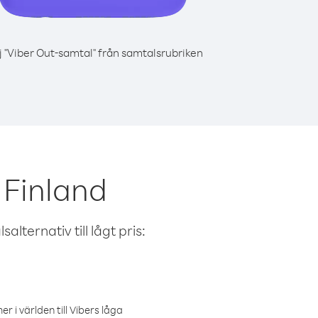
j "Viber Out-samtal" från samtalsrubriken
 Finland
alternativ till lågt pris:
r i världen till Vibers låga