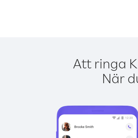
Att ringa K
När du