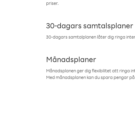
priser.
30-dagars samtalsplaner
30-dagars samtalplanen låter dig ringa intern
Månadsplaner
Månadsplanen ger dig flexibilitet att ringa in
Med månadsplanen kan du spara pengar på 