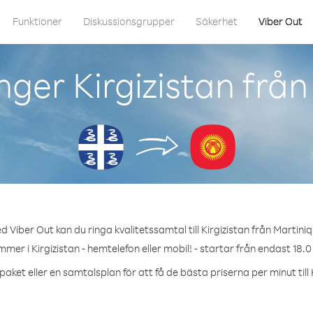
Funktioner
Diskussionsgrupper
Säkerhet
Viber Out
ger Kirgizistan frå
d Viber Out kan du ringa kvalitetssamtal till Kirgizistan från Martiniq
mmer i Kirgizistan - hemtelefon eller mobil! - startar från endast 18.0
aket eller en samtalsplan för att få de bästa priserna per minut till 