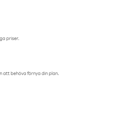
ga priser.
an att behöva förnya din plan.