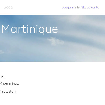
Blogg
Logga in
eller
Skapa konto
n Martinique
ue.
 ¢ per minut.
Kirgizistan.