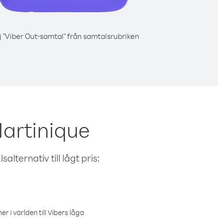
j "Viber Out-samtal" från samtalsrubriken
Martinique
alternativ till lågt pris:
r i världen till Vibers låga