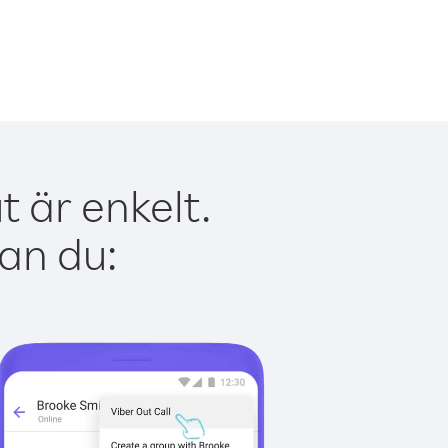
t är enkelt.
kan du: