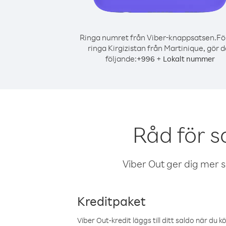
Ringa numret från Viber-knappsatsen.
Fö
ringa Kirgizistan från Martinique, gör d
följande:
+
+
996
Lokalt nummer
Råd för s
Viber Out ger dig mer sam
Kreditpaket
Viber Out-kredit läggs till ditt saldo när du k