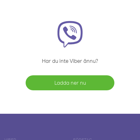
Har du inte Viber ännu?
Ladda ner nu
VIBER
FÖRETAG