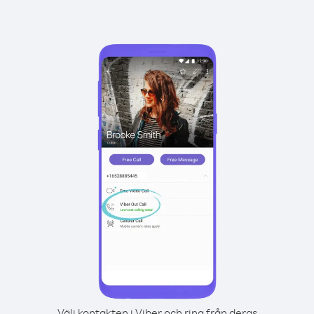
Välj kontakten i Viber och ring från deras