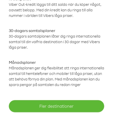
Viber Out-kredit läggs till ditt saldo när du köper något,
oavsett belopp. Med din kredit kan du ringa till alla
nummer i världen till Vibers låga priser.
30-dagars samtalsplaner
30-dagars samtalplanen låter dig ringa internationella
samtal till din valfria destination i 30 dagar med Vibers
låga priser.
Månadsplaner
Månadsplanen ger dig flexibilitet att ringa internationella
samtal till hemtelefoner och mobiler till låga priser, utan
att behöva förnya din plan. Med månadsplanen kan du
spara pengar på samtalen du redan ringer
Fler destinationer