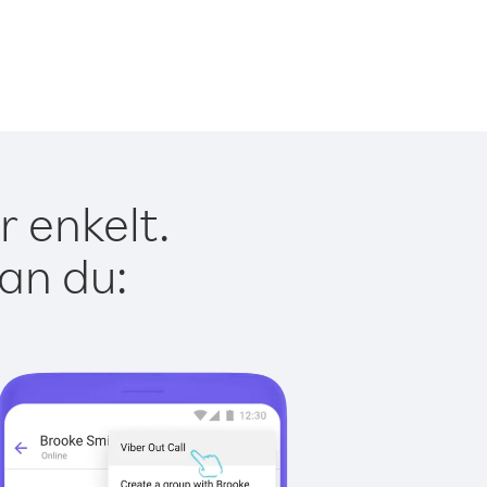
 enkelt.
kan du: