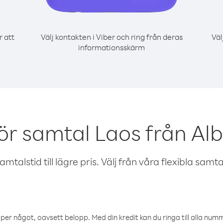
r att
Välj kontakten i Viber och ring från deras
Väl
informationsskärm
ör samtal Laos från Al
talstid till lägre pris. Välj från våra flexibla samtals
öper något, oavsett belopp. Med din kredit kan du ringa till alla numme