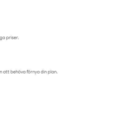
ga priser.
an att behöva förnya din plan.