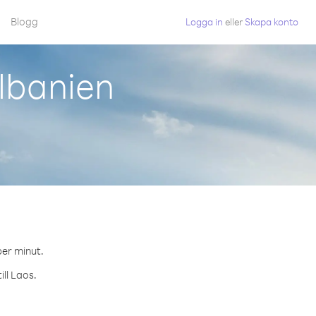
Blogg
Logga in
eller
Skapa konto
lbanien
per minut.
ill Laos.