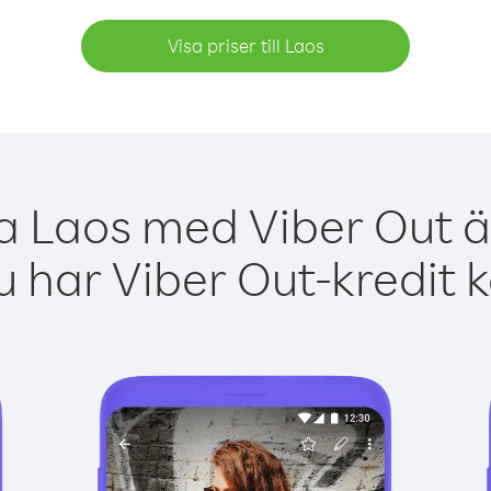
Visa priser till Laos
ga Laos med Viber Out är
 har Viber Out-kredit 