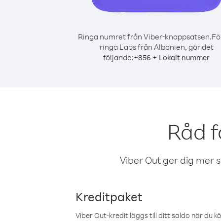
Ringa numret från Viber-knappsatsen.
Fö
ringa Laos från Albanien, gör det
följande:
+
+
856
Lokalt nummer
Råd f
Viber Out ger dig mer sam
Kreditpaket
Viber Out-kredit läggs till ditt saldo när du k