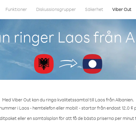
Funktioner
Diskussionsgrupper
Säkerhet
Viber Out
n ringer Laos från A
Med Viber Out kan du ringa kvalitetssamtal till Laos från Albanien.
 nummer i Laos - hemtelefon eller mobil! - startar från endast 12.0 ¢ 
itpaket eller en samtalsplan för att få de bästa priserna per minut t