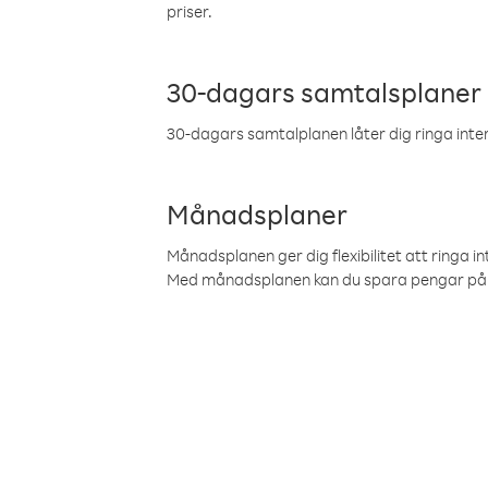
priser.
30-dagars samtalsplaner
30-dagars samtalplanen låter dig ringa intern
Månadsplaner
Månadsplanen ger dig flexibilitet att ringa in
Med månadsplanen kan du spara pengar på 