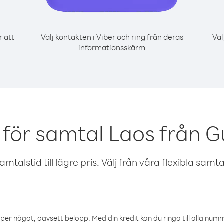
r att
Välj kontakten i Viber och ring från deras
Väl
informationsskärm
 för samtal Laos från 
talstid till lägre pris. Välj från våra flexibla samtals
öper något, oavsett belopp. Med din kredit kan du ringa till alla numme