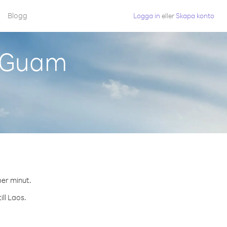
Blogg
Logga in
eller
Skapa konto
n Guam
per minut.
ill Laos.