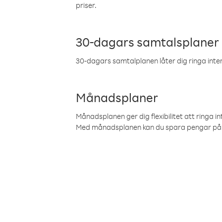
priser.
30-dagars samtalsplaner
30-dagars samtalplanen låter dig ringa intern
Månadsplaner
Månadsplanen ger dig flexibilitet att ringa in
Med månadsplanen kan du spara pengar på 