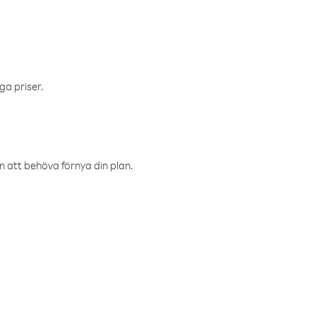
ga priser.
an att behöva förnya din plan.