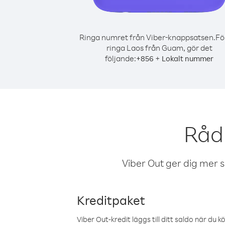
Ringa numret från Viber-knappsatsen.
Fö
ringa Laos från Guam, gör det
följande:
+
+
856
Lokalt nummer
Råd
Viber Out ger dig mer sam
Kreditpaket
Viber Out-kredit läggs till ditt saldo när du k