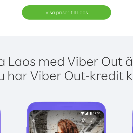
Visa priser till Laos
ga Laos med Viber Out är
 har Viber Out-kredit 