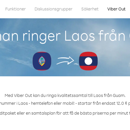
Funktioner
Diskussionsgrupper
Säkerhet
Viber Out
an ringer Laos frå
Med Viber Out kan du ringa kvalitetssamtal till Laos från Guam.
 nummer i Laos - hemtelefon eller mobil! - startar från endast 12.0 ¢ 
itpaket eller en samtalsplan för att få de bästa priserna per minut t