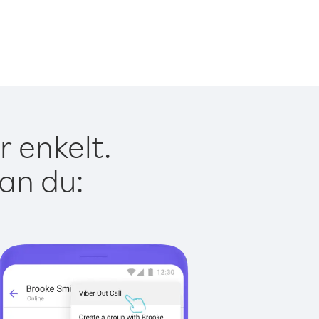
 enkelt.
kan du: