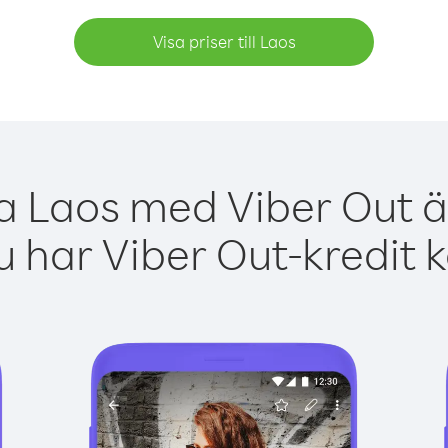
Visa priser till Laos
ga Laos med Viber Out är
 har Viber Out-kredit 