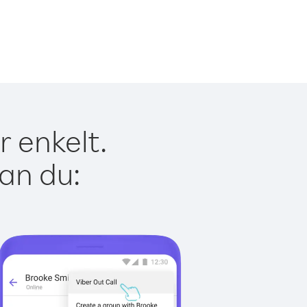
 enkelt.
kan du: