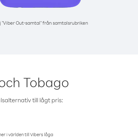
j "Viber Out-samtal" från samtalsrubriken
 och Tobago
alternativ till lågt pris:
r i världen till Vibers låga