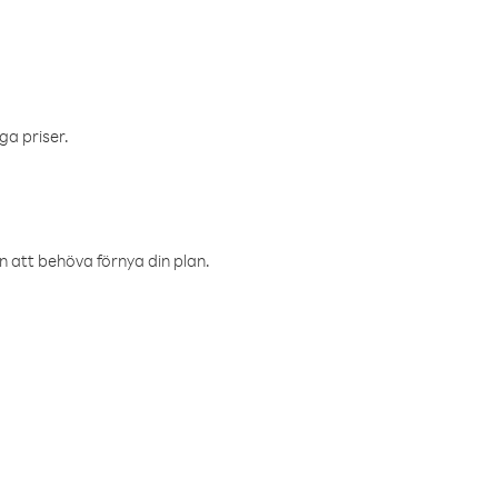
ga priser.
an att behöva förnya din plan.