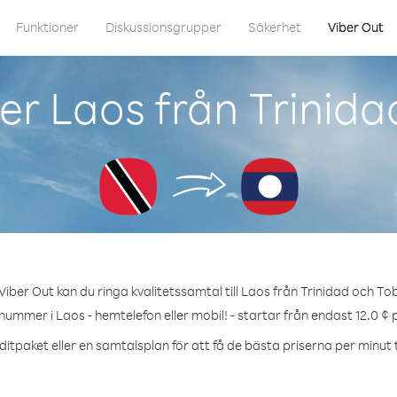
Funktioner
Diskussionsgrupper
Säkerhet
Viber Out
er Laos från Trinid
iber Out kan du ringa kvalitetssamtal till Laos från Trinidad och T
 nummer i Laos - hemtelefon eller mobil! - startar från endast 12.0 ¢ 
itpaket eller en samtalsplan för att få de bästa priserna per minut t