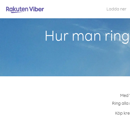
Ladda ner
Hur man ring
Med V
Ring alla
Köp kred