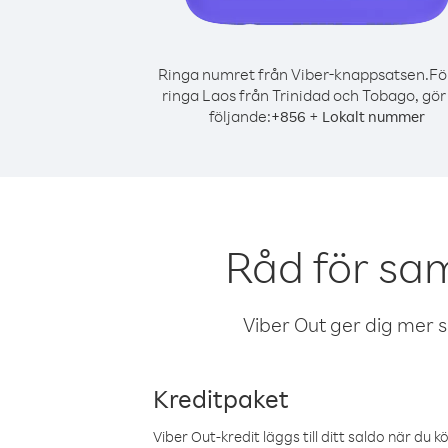
Ringa numret från Viber-knappsatsen.
Fö
ringa Laos från Trinidad och Tobago, gör
följande:
+
+
856
Lokalt nummer
Råd för sa
Viber Out ger dig mer sam
Kreditpaket
Viber Out-kredit läggs till ditt saldo när du k