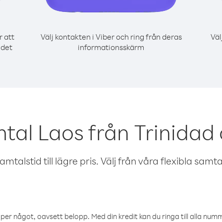
r att
Välj kontakten i Viber och ring från deras
Väl
 det
informationsskärm
mtal Laos från Trinidad
talstid till lägre pris. Välj från våra flexibla samtals
öper något, oavsett belopp. Med din kredit kan du ringa till alla numme