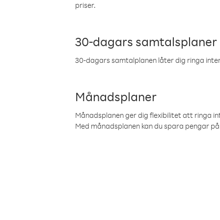
priser.
30-dagars samtalsplaner
30-dagars samtalplanen låter dig ringa intern
Månadsplaner
Månadsplanen ger dig flexibilitet att ringa in
Med månadsplanen kan du spara pengar på 