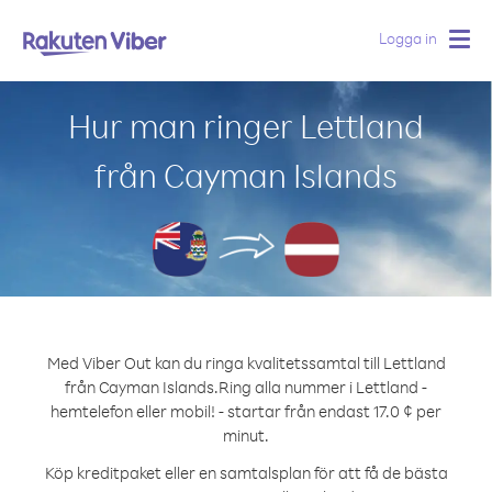
Logga in
Togg
navig
Hur man ringer Lettland
från Cayman Islands
Med Viber Out kan du ringa kvalitetssamtal till Lettland
från Cayman Islands.
Ring alla nummer i Lettland -
hemtelefon eller mobil! - startar från endast 17.0 ¢ per
minut.
Köp kreditpaket eller en samtalsplan för att få de bästa