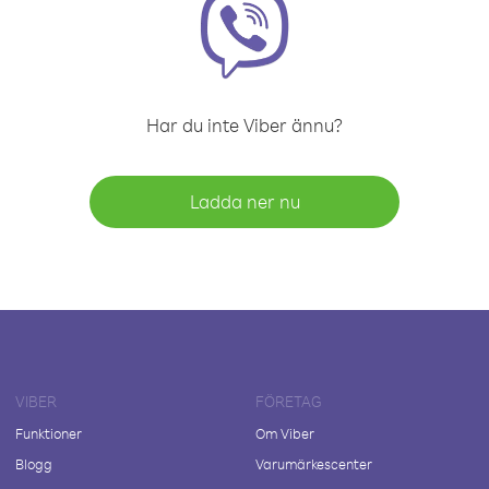
Har du inte Viber ännu?
Ladda ner nu
VIBER
FÖRETAG
Funktioner
Om Viber
Blogg
Varumärkescenter