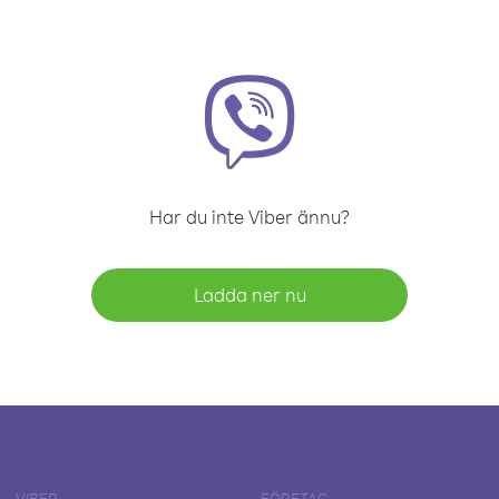
Har du inte Viber ännu?
Ladda ner nu
VIBER
FÖRETAG