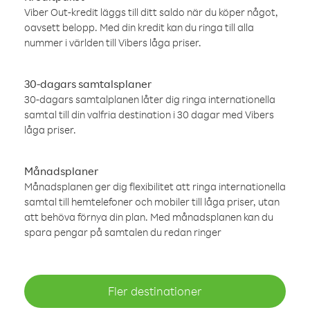
Viber Out-kredit läggs till ditt saldo när du köper något,
oavsett belopp. Med din kredit kan du ringa till alla
nummer i världen till Vibers låga priser.
30-dagars samtalsplaner
30-dagars samtalplanen låter dig ringa internationella
samtal till din valfria destination i 30 dagar med Vibers
låga priser.
Månadsplaner
Månadsplanen ger dig flexibilitet att ringa internationella
samtal till hemtelefoner och mobiler till låga priser, utan
att behöva förnya din plan. Med månadsplanen kan du
spara pengar på samtalen du redan ringer
Fler destinationer