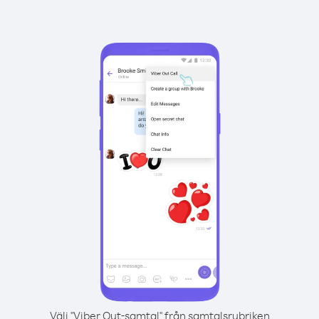
Välj "Viber Out-samtal" från samtalsrubriken