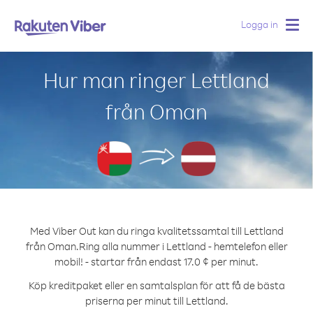
Logga in
Togg
navig
Hur man ringer Lettland
från Oman
Med Viber Out kan du ringa kvalitetssamtal till Lettland
från Oman.
Ring alla nummer i Lettland - hemtelefon eller
mobil! - startar från endast 17.0 ¢ per minut.
Köp kreditpaket eller en samtalsplan för att få de bästa
priserna per minut till Lettland.