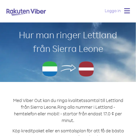
Logga in
Togg
navig
Hur man ringer Lettland
från Sierra Leone
Med Viber Out kan du ringa kvalitetssamtal till Lettland
från Sierra Leone.
Ring alla nummer i Lettland -
hemtelefon eller mobil! - startar från endast 17.0 ¢ per
minut.
Köp kreditpaket eller en samtalsplan för att få de bästa