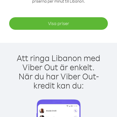
priserna per minut till Libanon.
Visa priser
Att ringa Libanon med
Viber Out är enkelt.
När du har Viber Out-
kredit kan du: