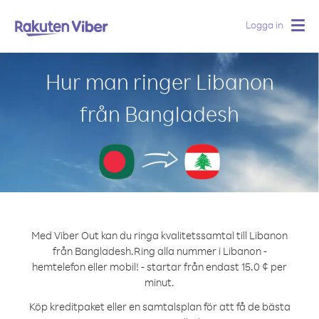
Logga in
Togg
navig
Hur man ringer Libanon
från Bangladesh
Med Viber Out kan du ringa kvalitetssamtal till Libanon
från Bangladesh.
Ring alla nummer i Libanon -
hemtelefon eller mobil! - startar från endast 15.0 ¢ per
minut.
Köp kreditpaket eller en samtalsplan för att få de bästa