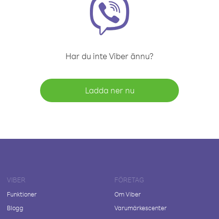
Har du inte Viber ännu?
Ladda ner nu
VIBER
FÖRETAG
Funktioner
Om Viber
Blogg
Varumärkescenter