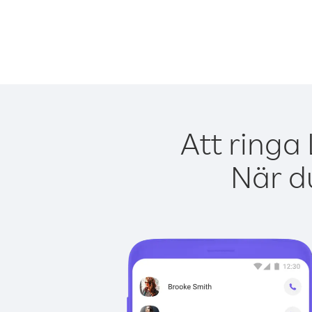
Att ringa
När du