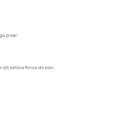
ga priser.
an att behöva förnya din plan.