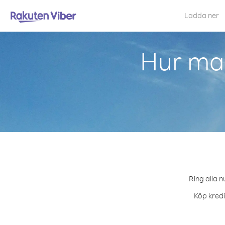
Ladda ner
Hur ma
Ring alla n
Köp kredi