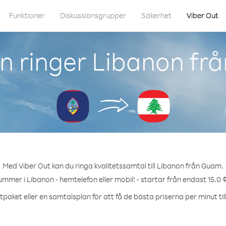
Funktioner
Diskussionsgrupper
Säkerhet
Viber Out
n ringer Libanon fr
Med Viber Out kan du ringa kvalitetssamtal till Libanon från Guam.
ummer i Libanon - hemtelefon eller mobil! - startar från endast 15.0 
tpaket eller en samtalsplan för att få de bästa priserna per minut til