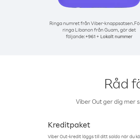
Ringa numret från Viber-knappsatsen.
Fö
ringa Libanon från Guam, gör det
följande:
+
+
961
Lokalt nummer
Råd f
Viber Out ger dig mer sam
Kreditpaket
Viber Out-kredit läggs till ditt saldo när du k