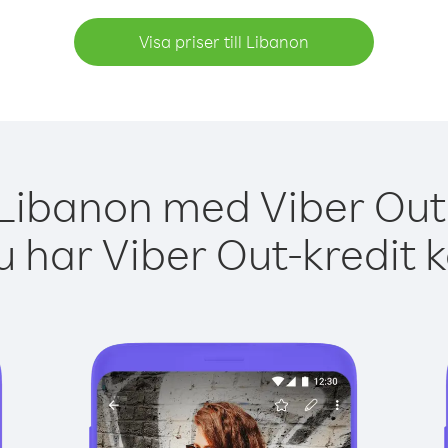
Visa priser till Libanon
 Libanon med Viber Out 
 har Viber Out-kredit 