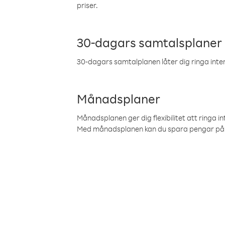
priser.
30-dagars samtalsplaner
30-dagars samtalplanen låter dig ringa intern
Månadsplaner
Månadsplanen ger dig flexibilitet att ringa in
Med månadsplanen kan du spara pengar på 