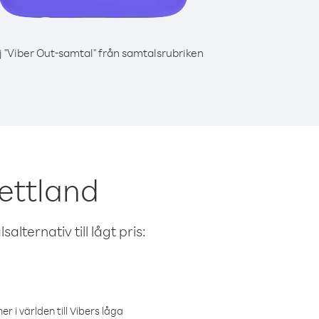
j "Viber Out-samtal" från samtalsrubriken
ettland
alternativ till lågt pris:
r i världen till Vibers låga