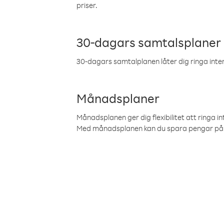
priser.
30-dagars samtalsplaner
30-dagars samtalplanen låter dig ringa intern
Månadsplaner
Månadsplanen ger dig flexibilitet att ringa in
Med månadsplanen kan du spara pengar på 