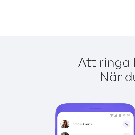
Att ringa
När du