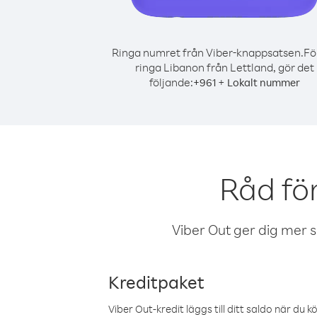
Ringa numret från Viber-knappsatsen.
Fö
ringa Libanon från Lettland, gör det
följande:
+
+
961
Lokalt nummer
Råd fö
Viber Out ger dig mer sam
Kreditpaket
Viber Out-kredit läggs till ditt saldo när du k