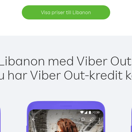
Visa priser till Libanon
 Libanon med Viber Out 
 har Viber Out-kredit 