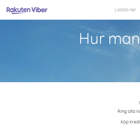
Ladda ner
Hur man 
Ring alla n
Köp kredi