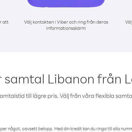
r att
Välj kontakten i Viber och ring från deras
Väl
informationsskärm
r samtal Libanon från L
talstid till lägre pris. Välj från våra flexibla samtals
öper något, oavsett belopp. Med din kredit kan du ringa till alla numme