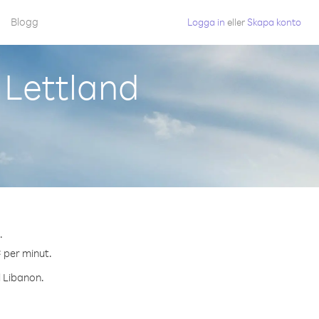
Blogg
Logga in
eller
Skapa konto
 Lettland
.
¢ per minut.
l Libanon.