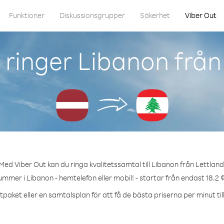
Funktioner
Diskussionsgrupper
Säkerhet
Viber Out
ringer Libanon från
Med Viber Out kan du ringa kvalitetssamtal till Libanon från Lettland
ummer i Libanon - hemtelefon eller mobil! - startar från endast 18.2 
tpaket eller en samtalsplan för att få de bästa priserna per minut til