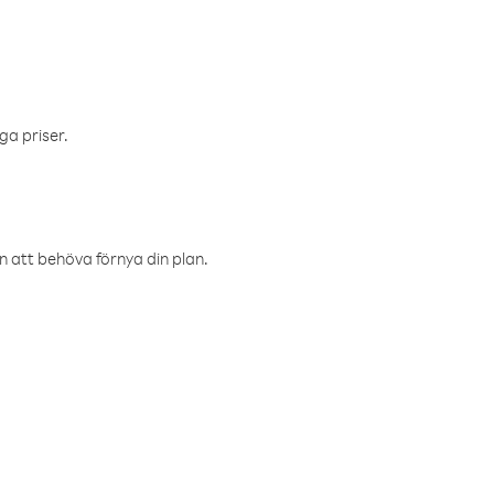
ga priser.
an att behöva förnya din plan.