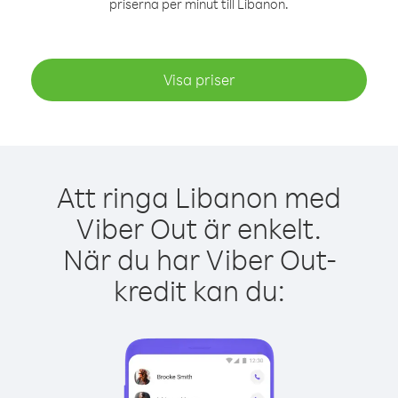
priserna per minut till Libanon.
Visa priser
Att ringa Libanon med
Viber Out är enkelt.
När du har Viber Out-
kredit kan du: