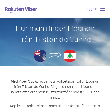
Logga in
Togg
navig
Hur man ringer Libanon
från Tristan da Cunha
Med Viber Out kan du ringa kvalitetssamtal till Libanon
från Tristan da Cunha.
Ring alla nummer i Libanon -
hemtelefon eller mobil! - startar från endast 15.0 ¢ per
minut.
Köp kreditpaket eller en samtalsplan för att få de bästa