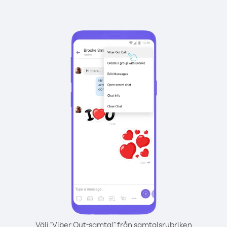
Välj "Viber Out-samtal" från samtalsrubriken