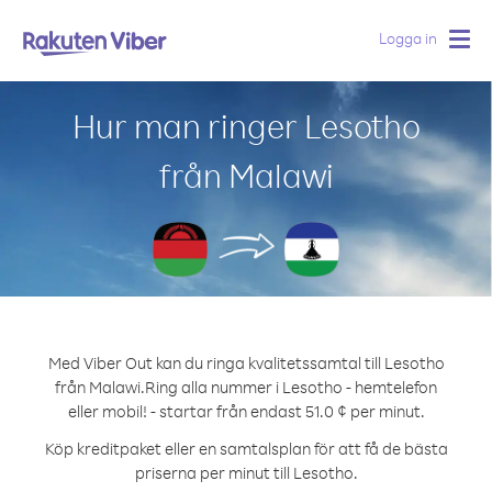
Logga in
Togg
navig
Hur man ringer Lesotho
från Malawi
Med Viber Out kan du ringa kvalitetssamtal till Lesotho
från Malawi.
Ring alla nummer i Lesotho - hemtelefon
eller mobil! - startar från endast 51.0 ¢ per minut.
Köp kreditpaket eller en samtalsplan för att få de bästa
priserna per minut till Lesotho.