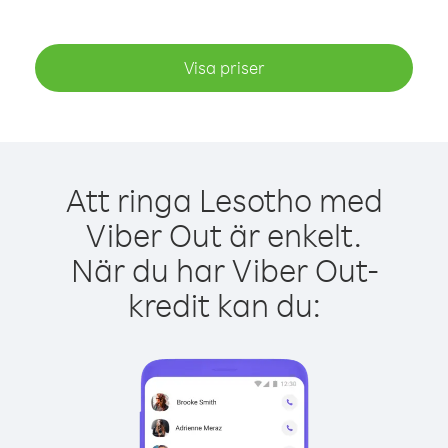
Visa priser
Att ringa Lesotho med
Viber Out är enkelt.
När du har Viber Out-
kredit kan du: