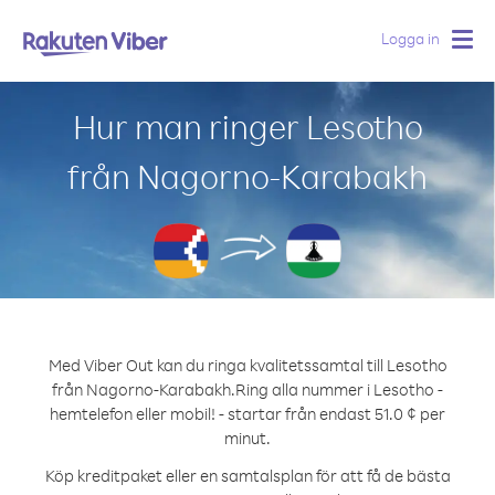
Logga in
Togg
navig
Hur man ringer Lesotho
från Nagorno-Karabakh
Med Viber Out kan du ringa kvalitetssamtal till Lesotho
från Nagorno-Karabakh.
Ring alla nummer i Lesotho -
hemtelefon eller mobil! - startar från endast 51.0 ¢ per
minut.
Köp kreditpaket eller en samtalsplan för att få de bästa