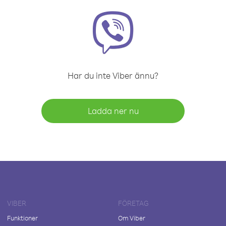
Har du inte Viber ännu?
Ladda ner nu
VIBER
FÖRETAG
Funktioner
Om Viber