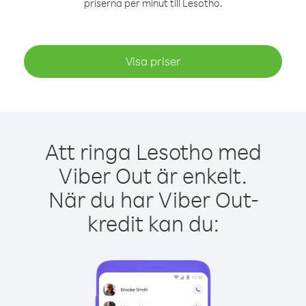
priserna per minut till Lesotho.
Visa priser
Att ringa Lesotho med
Viber Out är enkelt.
När du har Viber Out-
kredit kan du: