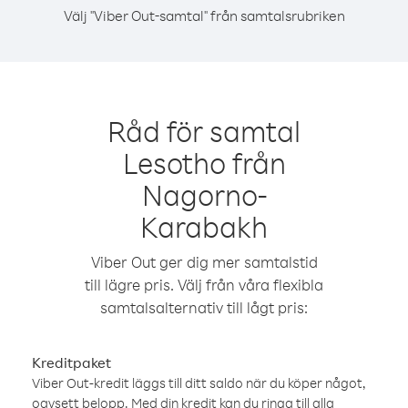
Välj "Viber Out-samtal" från samtalsrubriken
Råd för samtal
Lesotho från
Nagorno-
Karabakh
Viber Out ger dig mer samtalstid
till lägre pris. Välj från våra flexibla
samtalsalternativ till lågt pris:
Kreditpaket
Viber Out-kredit läggs till ditt saldo när du köper något,
oavsett belopp. Med din kredit kan du ringa till alla