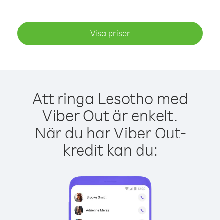
Visa priser
Att ringa Lesotho med
Viber Out är enkelt.
När du har Viber Out-
kredit kan du: