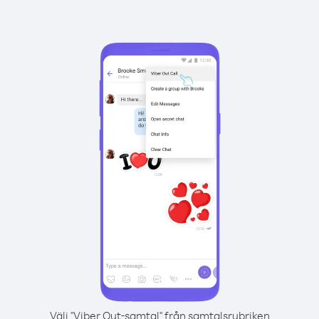
Välj "Viber Out-samtal" från samtalsrubriken