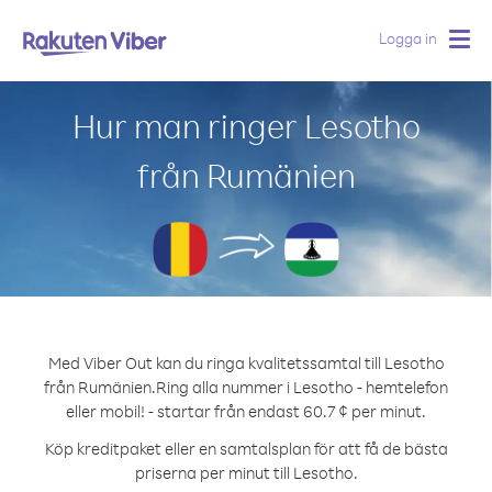
Logga in
Togg
navig
Hur man ringer Lesotho
från Rumänien
Med Viber Out kan du ringa kvalitetssamtal till Lesotho
från Rumänien.
Ring alla nummer i Lesotho - hemtelefon
eller mobil! - startar från endast 60.7 ¢ per minut.
Köp kreditpaket eller en samtalsplan för att få de bästa
priserna per minut till Lesotho.