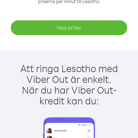
priserna per minut till Lesotho.
Visa priser
Att ringa Lesotho med
Viber Out är enkelt.
När du har Viber Out-
kredit kan du: