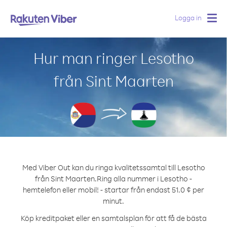
Logga in
Togg
navig
Hur man ringer Lesotho
från Sint Maarten
Med Viber Out kan du ringa kvalitetssamtal till Lesotho
från Sint Maarten.
Ring alla nummer i Lesotho -
hemtelefon eller mobil! - startar från endast 51.0 ¢ per
minut.
Köp kreditpaket eller en samtalsplan för att få de bästa