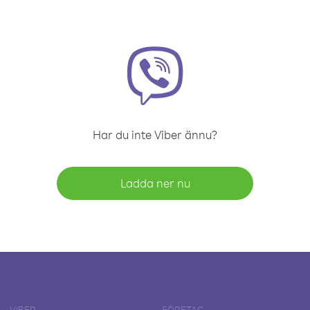
Har du inte Viber ännu?
Ladda ner nu
VIBER
FÖRETAG