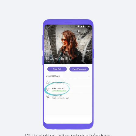
Välj kontakten i Viber och ring från deras