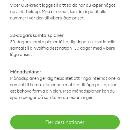
Viber Out-kredit läggs till ditt saldo när du köper något,
oavsett belopp. Med din kredit kan du ringa till alla
nummer i världen till Vibers låga priser.
30-dagars samtalsplaner
30-dagars samtalplanen låter dig ringa internationella
samtal till din valfria destination i 30 dagar med Vibers
låga priser.
Månadsplaner
Månadsplanen ger dig flexibilitet att ringa internationella
samtal till hemtelefoner och mobiler till låga priser, utan
att behöva förnya din plan. Med månadsplanen kan du
spara pengar på samtalen du redan ringer
Fler destinationer