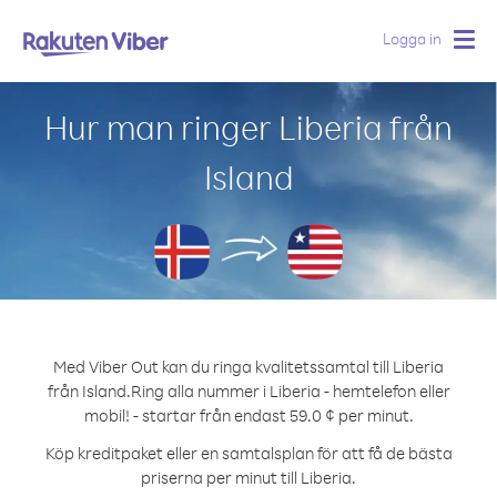
Logga in
Togg
navig
Hur man ringer Liberia från
Island
Med Viber Out kan du ringa kvalitetssamtal till Liberia
från Island.
Ring alla nummer i Liberia - hemtelefon eller
mobil! - startar från endast 59.0 ¢ per minut.
Köp kreditpaket eller en samtalsplan för att få de bästa
priserna per minut till Liberia.