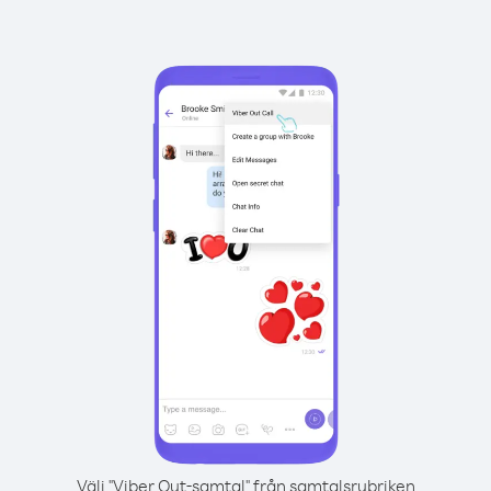
Välj "Viber Out-samtal" från samtalsrubriken