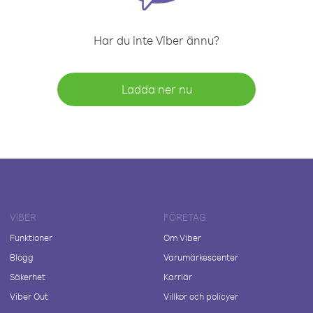
Har du inte Viber ännu?
Ladda ner nu
VIBER
FÖRETAG
Funktioner
Om Viber
Blogg
Varumärkescenter
Säkerhet
Karriär
Viber Out
Villkor och policyer