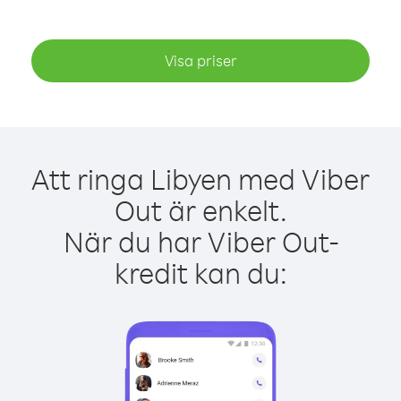
Visa priser
Att ringa Libyen med Viber
Out är enkelt.
När du har Viber Out-
kredit kan du: