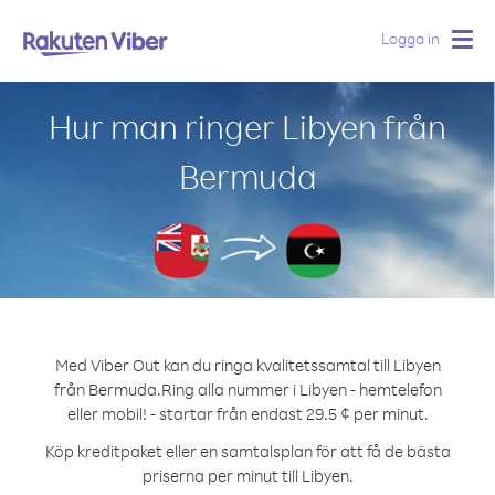
Logga in
Togg
navig
Hur man ringer Libyen från
Bermuda
Med Viber Out kan du ringa kvalitetssamtal till Libyen
från Bermuda.
Ring alla nummer i Libyen - hemtelefon
eller mobil! - startar från endast 29.5 ¢ per minut.
Köp kreditpaket eller en samtalsplan för att få de bästa
priserna per minut till Libyen.