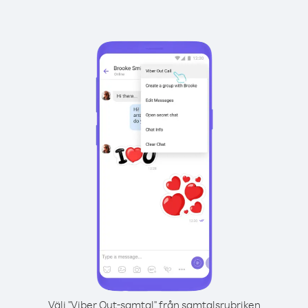
Välj "Viber Out-samtal" från samtalsrubriken