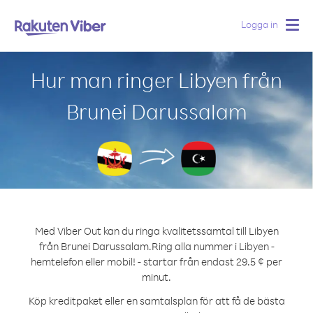
Logga in
Togg
navig
Hur man ringer Libyen från
Brunei Darussalam
Med Viber Out kan du ringa kvalitetssamtal till Libyen
från Brunei Darussalam.
Ring alla nummer i Libyen -
hemtelefon eller mobil! - startar från endast 29.5 ¢ per
minut.
Köp kreditpaket eller en samtalsplan för att få de bästa