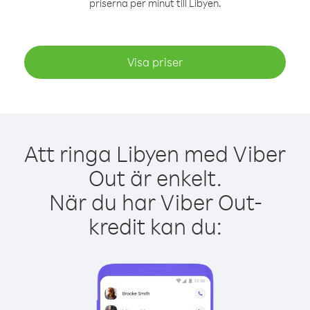
priserna per minut till Libyen.
Visa priser
Att ringa Libyen med Viber
Out är enkelt.
När du har Viber Out-
kredit kan du: