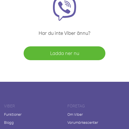
Har du inte Viber ännu?
Ladda ner nu
VIBER
FÖRETAG
Funktioner
Om Viber
Blogg
Varumärkescenter