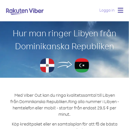
Logga in
Togg
navig
Hur man ringer Libyen från
Dominikanska Republiken
Med Viber Out kan du ringa kvalitetssamtal till Libyen
från Dominikanska Republiken.
Ring alla nummer i Libyen -
hemtelefon eller mobil! - startar från endast 29.5 ¢ per
minut.
Köp kreditpaket eller en samtalsplan för att få de bästa