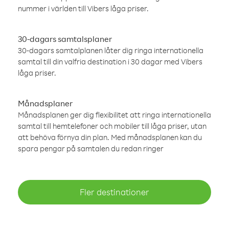
nummer i världen till Vibers låga priser.
30-dagars samtalsplaner
30-dagars samtalplanen låter dig ringa internationella
samtal till din valfria destination i 30 dagar med Vibers
låga priser.
Månadsplaner
Månadsplanen ger dig flexibilitet att ringa internationella
samtal till hemtelefoner och mobiler till låga priser, utan
att behöva förnya din plan. Med månadsplanen kan du
spara pengar på samtalen du redan ringer
Fler destinationer