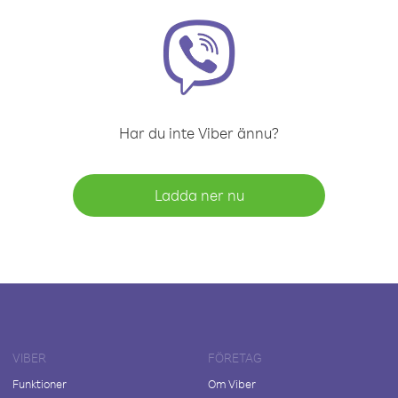
Har du inte Viber ännu?
Ladda ner nu
VIBER
FÖRETAG
Funktioner
Om Viber