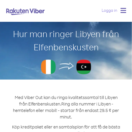
Logga in
Togg
navig
Hur man ringer Libyen från
Elfenbenskusten
Med Viber Out kan du ringa kvalitetssamtal till Libyen
från Elfenbenskusten.
Ring alla nummer i Libyen -
hemtelefon eller mobil! - startar från endast 29.5 ¢ per
minut.
Köp kreditpaket eller en samtalsplan för att få de bästa