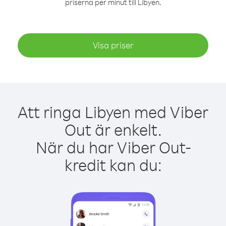
priserna per minut till Libyen.
Visa priser
Att ringa Libyen med Viber
Out är enkelt.
När du har Viber Out-
kredit kan du: