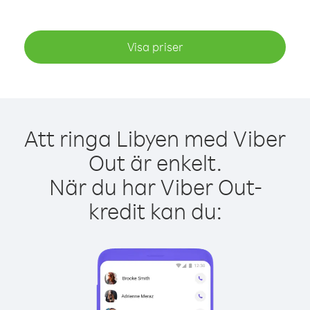
Visa priser
Att ringa Libyen med Viber
Out är enkelt.
När du har Viber Out-
kredit kan du: