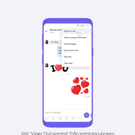
Välj "Viber Out-samtal" från samtalsrubriken