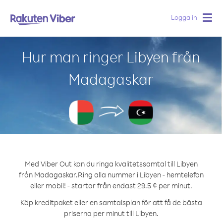
Logga in
Togg
navig
Hur man ringer Libyen från
Madagaskar
Med Viber Out kan du ringa kvalitetssamtal till Libyen
från Madagaskar.
Ring alla nummer i Libyen - hemtelefon
eller mobil! - startar från endast 29.5 ¢ per minut.
Köp kreditpaket eller en samtalsplan för att få de bästa
priserna per minut till Libyen.