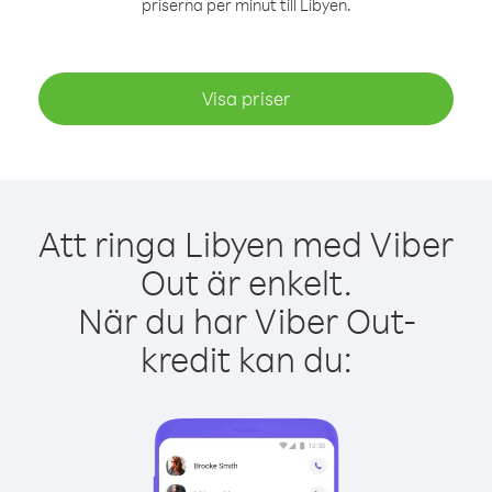
priserna per minut till Libyen.
Visa priser
Att ringa Libyen med Viber
Out är enkelt.
När du har Viber Out-
kredit kan du: