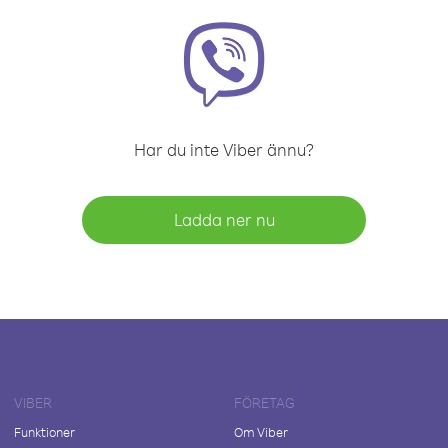
Har du inte Viber ännu?
Ladda ner nu
VIBER
FÖRETAG
Funktioner
Om Viber