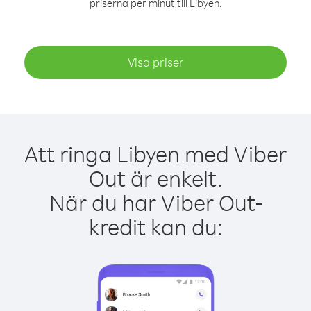
priserna per minut till Libyen.
Visa priser
Att ringa Libyen med Viber
Out är enkelt.
När du har Viber Out-
kredit kan du: