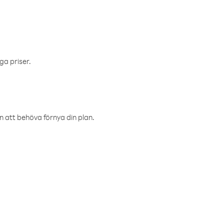
ga priser.
an att behöva förnya din plan.