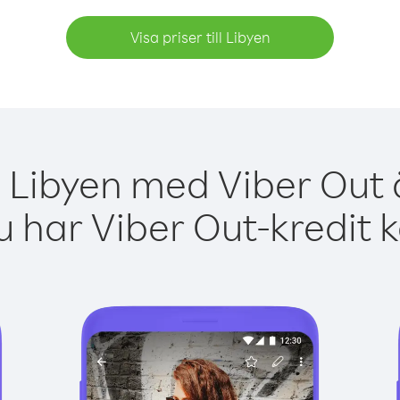
Visa priser till Libyen
a Libyen med Viber Out ä
 har Viber Out-kredit 