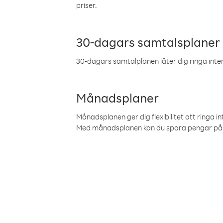
priser.
30-dagars samtalsplaner
30-dagars samtalplanen låter dig ringa intern
Månadsplaner
Månadsplanen ger dig flexibilitet att ringa in
Med månadsplanen kan du spara pengar på 