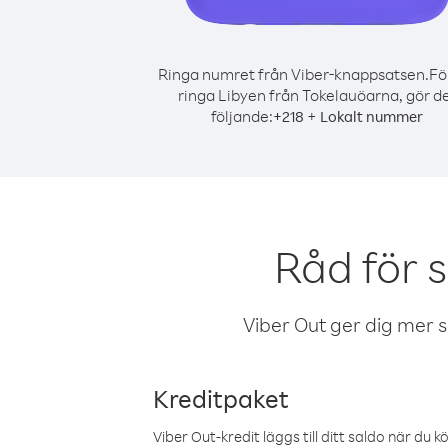
Ringa numret från Viber-knappsatsen.
Fö
ringa Libyen från Tokelauöarna, gör d
följande:
+
+
218
Lokalt nummer
Råd för 
Viber Out ger dig mer sam
Kreditpaket
Viber Out-kredit läggs till ditt saldo när du k