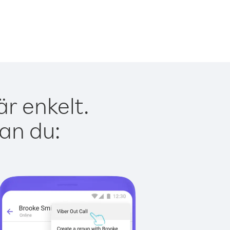
r enkelt.
kan du: