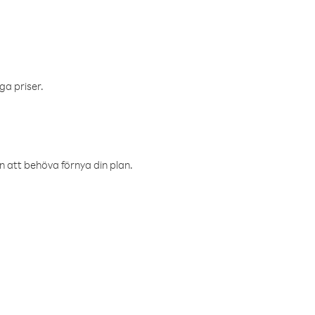
ga priser.
an att behöva förnya din plan.