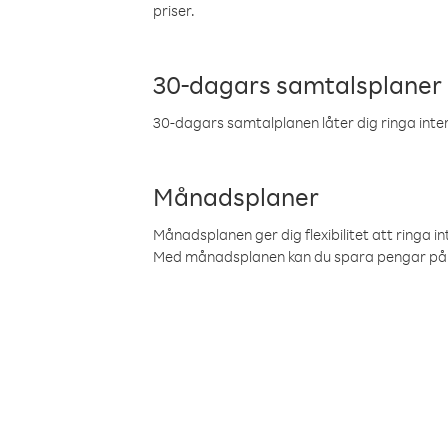
priser.
30-dagars samtalsplaner
30-dagars samtalplanen låter dig ringa intern
Månadsplaner
Månadsplanen ger dig flexibilitet att ringa in
Med månadsplanen kan du spara pengar på 