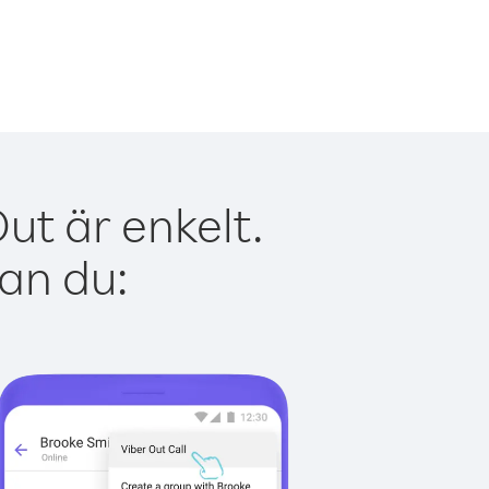
ut är enkelt.
kan du: