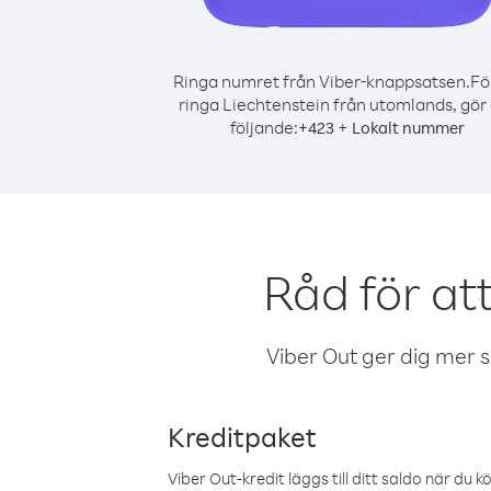
Ringa numret från Viber-knappsatsen.
Fö
ringa Liechtenstein från utomlands, gör
följande:
+
+
423
Lokalt nummer
Råd för at
Viber Out ger dig mer sam
Kreditpaket
Viber Out-kredit läggs till ditt saldo när du k