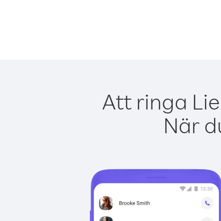
Att ringa Li
När du