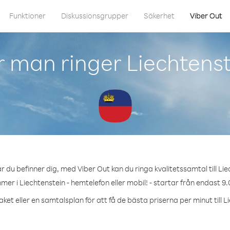
Funktioner
Diskussionsgrupper
Säkerhet
Viber Out
 man ringer Liechtens
r du befinner dig, med Viber Out kan du ringa kvalitetssamtal till Lie
mer i Liechtenstein - hemtelefon eller mobil! - startar från endast 9.
ket eller en samtalsplan för att få de bästa priserna per minut till L