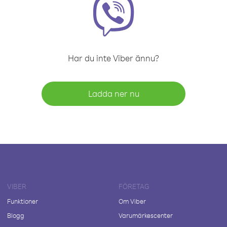
Har du inte Viber ännu?
Ladda ner nu
VIBER
FÖRETAG
Funktioner
Om Viber
Blogg
Varumärkescenter