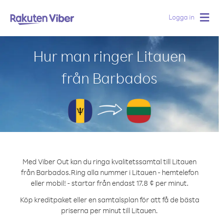
Logga in
Togg
navig
Hur man ringer Litauen
från Barbados
Med Viber Out kan du ringa kvalitetssamtal till Litauen
från Barbados.
Ring alla nummer i Litauen - hemtelefon
eller mobil! - startar från endast 17.8 ¢ per minut.
Köp kreditpaket eller en samtalsplan för att få de bästa
priserna per minut till Litauen.