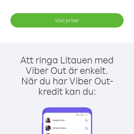
Visa priser
Att ringa Litauen med
Viber Out är enkelt.
När du har Viber Out-
kredit kan du: