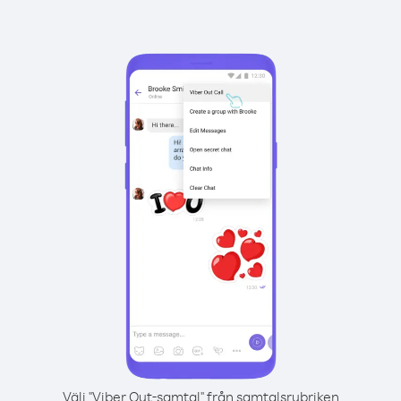
Välj "Viber Out-samtal" från samtalsrubriken