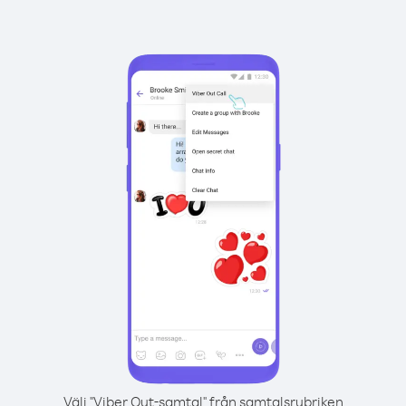
Välj "Viber Out-samtal" från samtalsrubriken