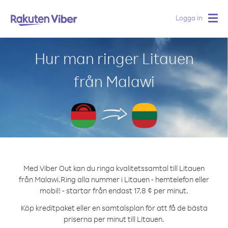
Logga in
Togg
navig
Hur man ringer Litauen
från Malawi
Med Viber Out kan du ringa kvalitetssamtal till Litauen
från Malawi.
Ring alla nummer i Litauen - hemtelefon eller
mobil! - startar från endast 17.8 ¢ per minut.
Köp kreditpaket eller en samtalsplan för att få de bästa
priserna per minut till Litauen.