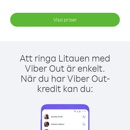
Visa priser
Att ringa Litauen med
Viber Out är enkelt.
När du har Viber Out-
kredit kan du: