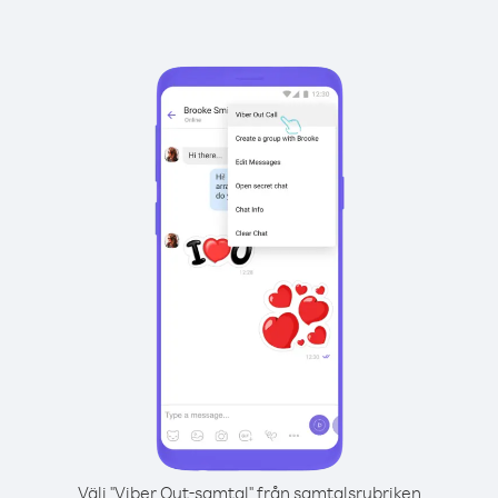
Välj "Viber Out-samtal" från samtalsrubriken