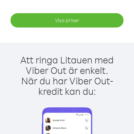
Visa priser
Att ringa Litauen med
Viber Out är enkelt.
När du har Viber Out-
kredit kan du: