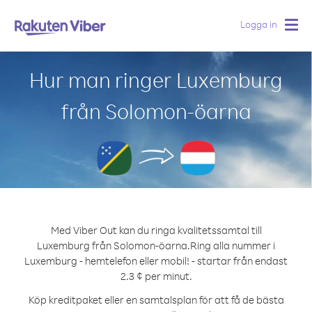
Logga in
Togg
navig
Hur man ringer Luxemburg
från Solomon-öarna
Med Viber Out kan du ringa kvalitetssamtal till
Luxemburg från Solomon-öarna.
Ring alla nummer i
Luxemburg - hemtelefon eller mobil! - startar från endast
2.3 ¢ per minut.
Köp kreditpaket eller en samtalsplan för att få de bästa