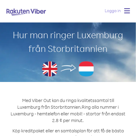
Logga in
Togg
navig
Hur man ringer Luxemburg
från Storbritannien
Med Viber Out kan du ringa kvalitetssamtal till
Luxemburg från Storbritannien.
Ring alla nummer i
Luxemburg - hemtelefon eller mobil! - startar från endast
2.8 ¢ per minut.
Köp kreditpaket eller en samtalsplan för att få de bästa