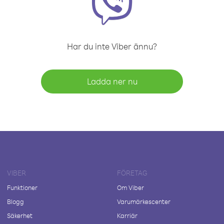
Har du inte Viber ännu?
Ladda ner nu
VIBER
FÖRETAG
Funktioner
Om Viber
Blogg
Varumärkescenter
Säkerhet
Karriär