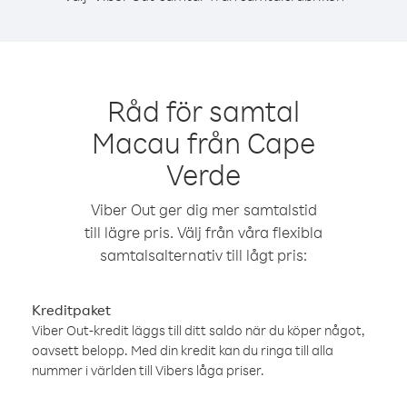
Råd för samtal
Macau från Cape
Verde
Viber Out ger dig mer samtalstid
till lägre pris. Välj från våra flexibla
samtalsalternativ till lågt pris:
Kreditpaket
Viber Out-kredit läggs till ditt saldo när du köper något,
oavsett belopp. Med din kredit kan du ringa till alla
nummer i världen till Vibers låga priser.