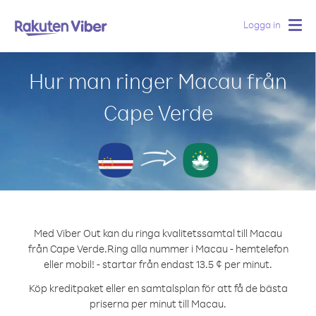
Logga in
Togg
navig
Hur man ringer Macau från
Cape Verde
Med Viber Out kan du ringa kvalitetssamtal till Macau
från Cape Verde.
Ring alla nummer i Macau - hemtelefon
eller mobil! - startar från endast 13.5 ¢ per minut.
Köp kreditpaket eller en samtalsplan för att få de bästa
priserna per minut till Macau.