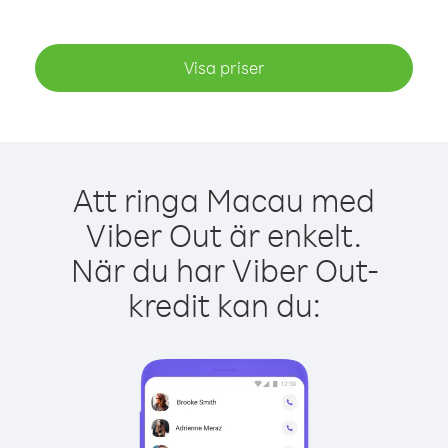
Visa priser
Att ringa Macau med
Viber Out är enkelt.
När du har Viber Out-
kredit kan du: