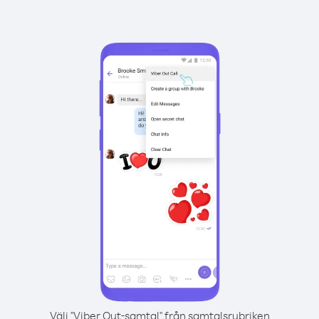
Välj "Viber Out-samtal" från samtalsrubriken